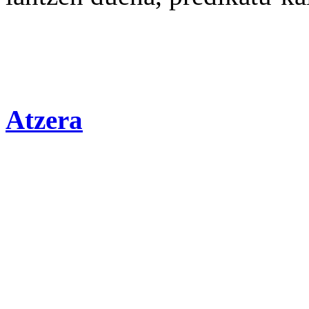
Atzera